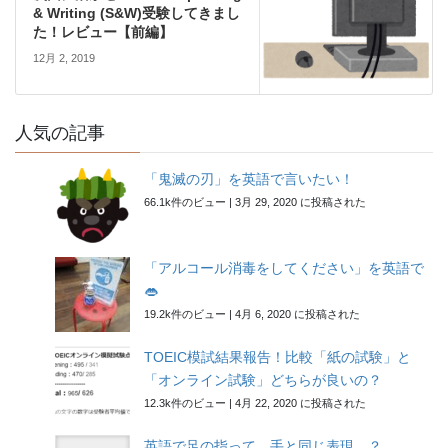
& Writing (S&W)受験してきまし
た！レビュー【前編】
12月 2, 2019
人気の記事
「鬼滅の刃」を英語で言いたい！
66.1k件のビュー
|
3月 29, 2020 に投稿された
「アルコール消毒をしてください」を英語で
👄
19.2k件のビュー
|
4月 6, 2020 に投稿された
TOEIC模試結果報告！比較「紙の試験」と
「オンライン試験」どちらが良いの？
12.3k件のビュー
|
4月 22, 2020 に投稿された
英語で足の指って、手と同じ表現…？