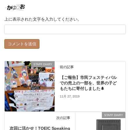
上に表示された文字を入力してください。
STAFF DIARY
前の記事
【ご報告】市民フェスティバル
での売上の一部を、世界の子ど
もたちに寄付しました🌲
11月 27, 2019
STAFF DIARY
次の記事
次回に活かせ！TOEIC Speaking