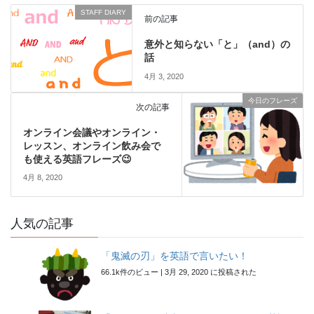
STAFF DIARY
前の記事
意外と知らない「と」（and）の
話
4月 3, 2020
今日のフレーズ
次の記事
オンライン会議やオンライン・
レッスン、オンライン飲み会で
も使える英語フレーズ😉
4月 8, 2020
人気の記事
「鬼滅の刃」を英語で言いたい！
66.1k件のビュー
|
3月 29, 2020 に投稿された