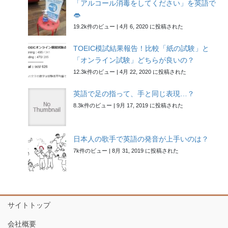
「アルコール消毒をしてください」を英語で
👄
19.2k件のビュー
|
4月 6, 2020 に投稿された
TOEIC模試結果報告！比較「紙の試験」と
「オンライン試験」どちらが良いの？
12.3k件のビュー
|
4月 22, 2020 に投稿された
英語で足の指って、手と同じ表現…？
8.3k件のビュー
|
9月 17, 2019 に投稿された
日本人の歌手で英語の発音が上手いのは？
7k件のビュー
|
8月 31, 2019 に投稿された
サイトトップ
会社概要