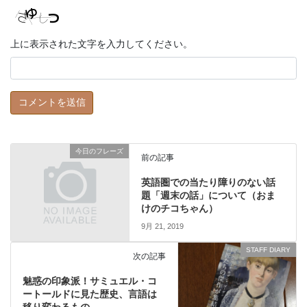
上に表示された文字を入力してください。
今日のフレーズ
前の記事
英語圏での当たり障りのない話
題「週末の話」について（おま
けのチコちゃん）
9月 21, 2019
STAFF DIARY
次の記事
魅惑の印象派！サミュエル・コ
ートールドに見た歴史、言語は