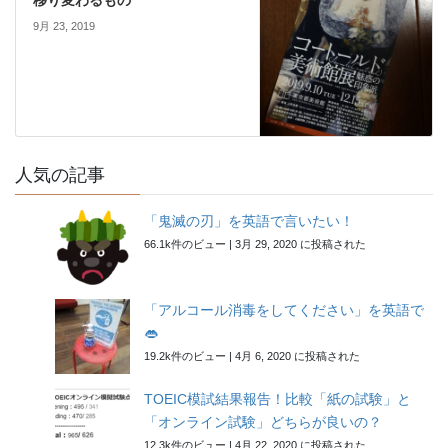
移り変わるもの
9月 23, 2019
人気の記事
「鬼滅の刃」を英語で言いたい！
66.1k件のビュー
|
3月 29, 2020 に投稿された
「アルコール消毒をしてください」を英語で
👄
19.2k件のビュー
|
4月 6, 2020 に投稿された
TOEIC模試結果報告！比較「紙の試験」と
「オンライン試験」どちらが良いの？
12.3k件のビュー
|
4月 22, 2020 に投稿された