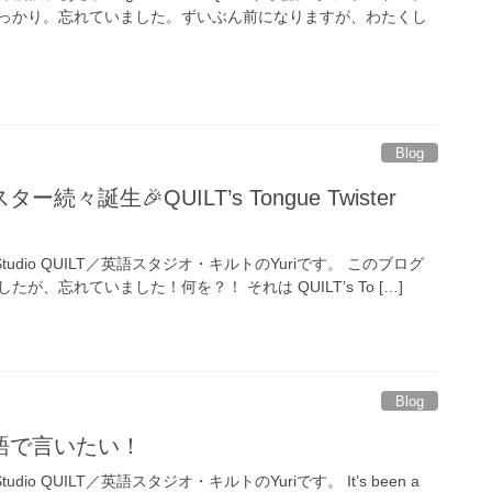
ーすっかり。忘れていました。ずいぶん前になりますが、わたくし
Blog
々誕生🎉QUILT’s Tongue Twister
glish Studio QUILT／英語スタジオ・キルトのYuriです。 このブログ
が、忘れていました！何を？！ それは QUILT’s To […]
Blog
語で言いたい！
ish Studio QUILT／英語スタジオ・キルトのYuriです。 It’s been a