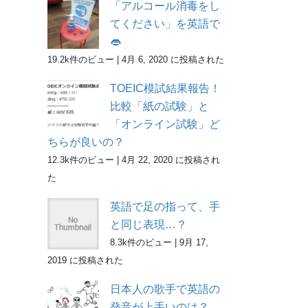
「アルコール消毒をし
てください」を英語で
👄
19.2k件のビュー
|
4月 6, 2020 に投稿された
TOEIC模試結果報告！
比較「紙の試験」と
「オンライン試験」ど
ちらが良いの？
12.3k件のビュー
|
4月 22, 2020 に投稿され
た
英語で足の指って、手
と同じ表現…？
8.3k件のビュー
|
9月 17,
2019 に投稿された
日本人の歌手で英語の
発音が上手いのは？