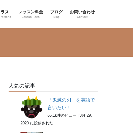
クラス
レッスン料金
ブログ
お問い合わせ
 Persons
Lesson Fees
Blog
Contact
人気の記事
「鬼滅の刃」を英語で
言いたい！
66.1k件のビュー
|
3月 29,
2020 に投稿された