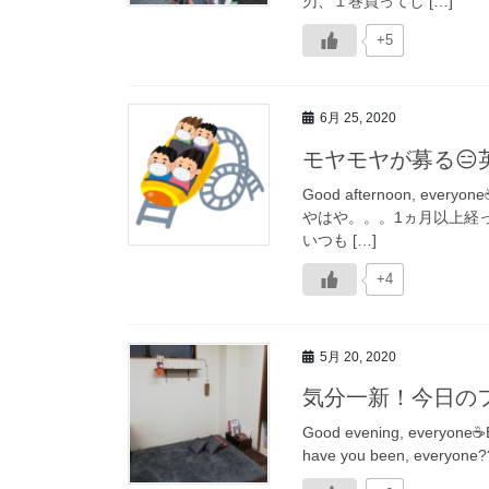
刃、１巻買ってし […]
+5
6月 25, 2020
モヤモヤが募る
Good afternoon, eve
やはや。。。1ヵ月以上経
いつも […]
+4
5月 20, 2020
気分一新！今日の
Good evening, every
have you been, eve