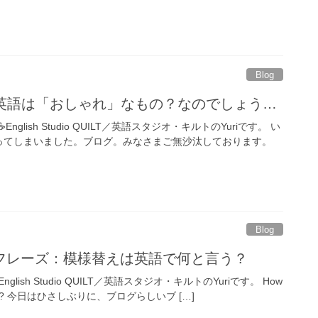
Blog
英語は「おしゃれ」なもの？なのでしょう…
ryone☕English Studio QUILT／英語スタジオ・キルトのYuriです。 い
ってしまいました。ブログ。みなさまご無沙汰しております。
Blog
フレーズ：模様替えは英語で何と言う？
one☕English Studio QUILT／英語スタジオ・キルトのYuriです。 How
ryone?? 今日はひさしぶりに、ブログらしいブ […]