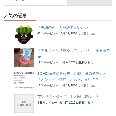
人気の記事
「鬼滅の刃」を英語で言いたい！
66.1k件のビュー
|
3月 29, 2020 に投稿された
「アルコール消毒をしてください」を英語で
👄
19.2k件のビュー
|
4月 6, 2020 に投稿された
TOEIC模試結果報告！比較「紙の試験」と
「オンライン試験」どちらが良いの？
12.3k件のビュー
|
4月 22, 2020 に投稿された
英語で足の指って、手と同じ表現…？
8.3k件のビュー
|
9月 17, 2019 に投稿された