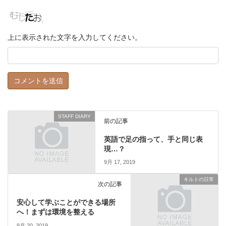
上に表示された文字を入力してください。
STAFF DIARY
前の記事
英語で足の指って、手と同じ表
現…？
9月 17, 2019
キルトの日常
次の記事
安心して学ぶことができる場所
へ！まずは環境を整える
9月 20, 2019