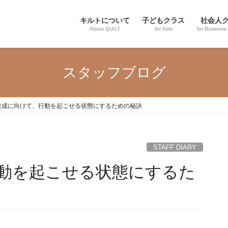
キルトについて
子どもクラス
社会人
About QUILT
for Kids
for Business
スタッフブログ
達成に向けて、行動を起こせる状態にするための秘訣
STAFF DIARY
動を起こせる状態にするた