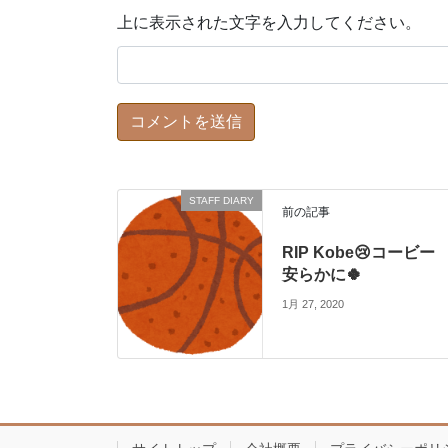
上に表示された文字を入力してください。
STAFF DIARY
前の記事
RIP Kobe😢コービー
安らかに🍀
1月 27, 2020