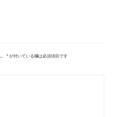
ん。
*
が付いている欄は必須項目です