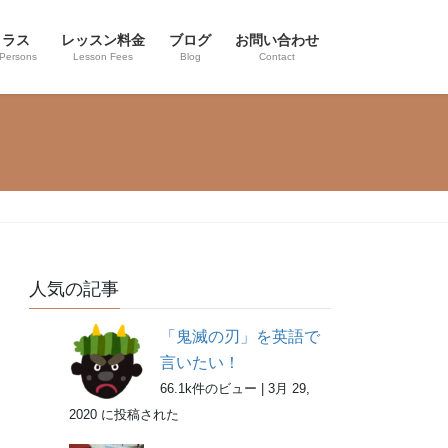
クラス
レッスン料金
ブログ
お問い合わせ
 Persons
Lesson Fees
Blog
Contact
人気の記事
「鬼滅の刃」を英語で
言いたい！
66.1k件のビュー
|
3月 29,
2020 に投稿された