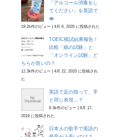
「アルコール消毒をし
てください」を英語で
👄
19.2k件のビュー
|
4月 6, 2020 に投稿された
TOEIC模試結果報告！
比較「紙の試験」と
「オンライン試験」ど
ちらが良いの？
12.3k件のビュー
|
4月 22, 2020 に投稿され
た
英語で足の指って、手
と同じ表現…？
8.3k件のビュー
|
9月 17,
2019 に投稿された
日本人の歌手で英語の
発音が上手いのは？