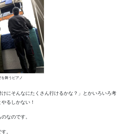
空を舞うピアノ
付けにそんなにたくさん行けるかな？」とかいろいろ考
とやるしかない！
ものなのです。
です。