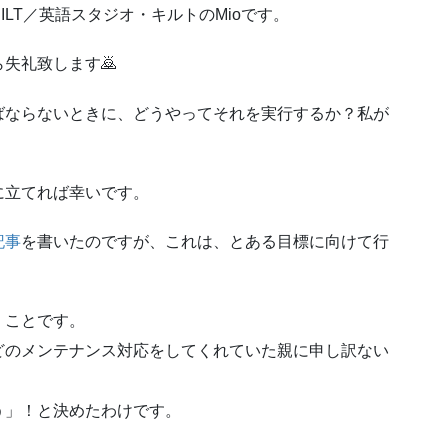
 QUILT／英語スタジオ・キルトのMioです。
失礼致します🙇
ばならないときに、どうやってそれを実行するか？私が
。
に立てれば幸いです。
記事
を書いたのですが、これは、とある目標に向けて行
！ことです。
どのメンテナンス対応をしてくれていた親に申し訳ない
う」！と決めたわけです。