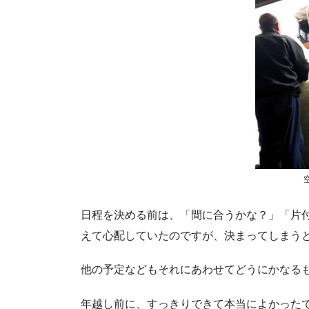
日程を決める前は、「間に合うかな？」「片
えて心配していたのですが、決まってしまう
他の予定などもそれにあわせてどうにかなる
年越し前に、すっきりできて本当によかった