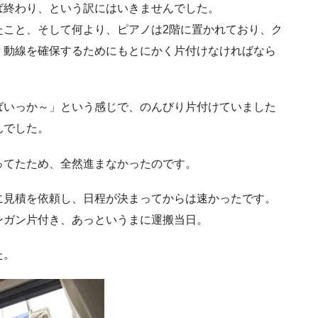
ば終わり、という訳にはいきませんでした。
たこと、そして何より、ピアノは2階に置かれており、ク
、動線を確保するためにもとにかく片付けなければなら
ばいっか～」という感じで、のんびり片付けていました
んでした。
ってたため、全然進まなかったのです。
に見積を依頼し、日程が決まってからは速かったです。
ンガン片付き、あっというまに運搬当日。
た。