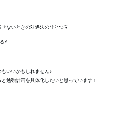
移せないときの対処法のひとつ💡
る⚡
もいいかもしれません♪
っと勉強計画を具体化したいと思っています！