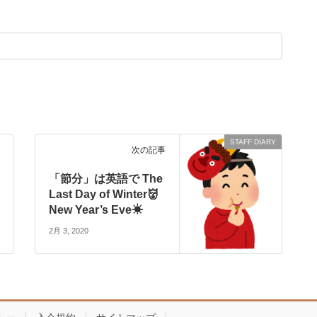
STAFF DIARY
次の記事
「節分」は英語で The
Last Day of Winter👹
New Year’s Eve☀
2月 3, 2020