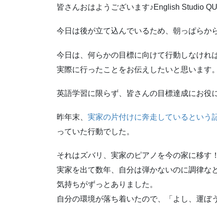
皆さんおはようございます♪English Studio
今日は後が立て込んでいるため、朝っぱらから
今日は、何らかの目標に向けて行動しなけれ
実際に行ったことをお伝えしたいと思います
英語学習に限らず、皆さんの目標達成にお役
昨年末、
実家の片付けに奔走しているという
っていた行動でした。
それはズバリ、実家のピアノを今の家に移す
実家を出て数年、自分は弾かないのに調律な
気持ちがずっとありました。
自分の環境が落ち着いたので、「よし、運ぼ