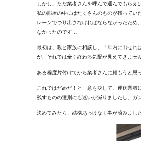
しかし、ただ業者さんを呼んで運んでもらえ
私の部屋の中にはたくさんのものが残ってい
レーンでつり出さなければならなかったため
なかったのです…
最初は、親と家族に相談し、「年内に出せれ
が、それでは全く終わる気配が見えてきませ
ある程度片付けてから業者さんに頼もうと思
これではだめだ！と、意を決して、運送業者
残すものの選別にも迷いが減りましたし、ガ
決めてみたら、結構あっけなく事が済みまし