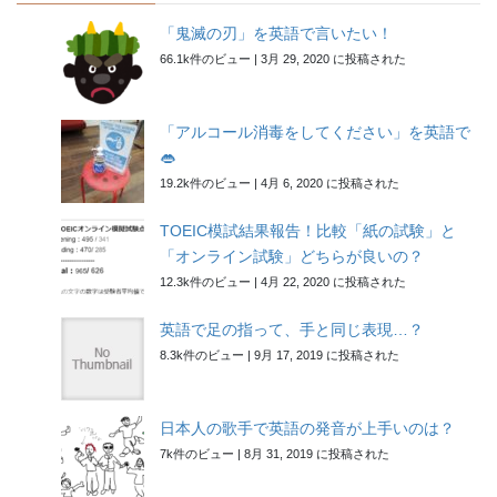
「鬼滅の刃」を英語で言いたい！
66.1k件のビュー
|
3月 29, 2020 に投稿された
「アルコール消毒をしてください」を英語で
👄
19.2k件のビュー
|
4月 6, 2020 に投稿された
TOEIC模試結果報告！比較「紙の試験」と
「オンライン試験」どちらが良いの？
12.3k件のビュー
|
4月 22, 2020 に投稿された
英語で足の指って、手と同じ表現…？
8.3k件のビュー
|
9月 17, 2019 に投稿された
日本人の歌手で英語の発音が上手いのは？
7k件のビュー
|
8月 31, 2019 に投稿された