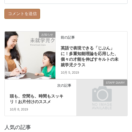
お知らせ
前の記事
英語で表現できる「じぶん」
に！多重知能理論を応用した、
個々の才能を伸ばすキルトの未
就学児クラス
10月 5, 2019
STAFF DIARY
次の記事
頭も、空間も、時間もスッキ
リ！お片付けのススメ
10月 8, 2019
人気の記事