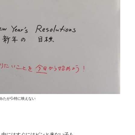
みたが💦特に映えない
、中にはすぐにはピンと来ない子も。