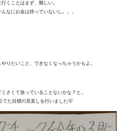
に行くことはまず、難しい。
そんなにお金は持っていないし。。。
しやりたいこと、できなくなっちゃうかもよ。
どくさくて放っていることないかな？と。
立てた目標の見直しを行いました💡