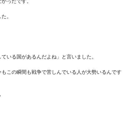
なかったです。
した。
している国があるんだよね」と言いました。
今もこの瞬間も戦争で苦しんでいる人が大勢いるんです
？