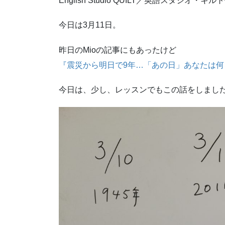
English Studio QUILT／英語スタジオ・キ
今日は3月11日。
昨日のMioの記事にもあったけど
『震災から明日で9年…「あの日」あなたは
今日は、少し、レッスンでもこの話をしまし