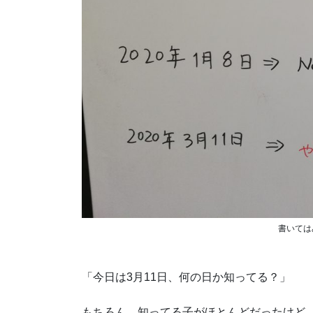
書いては
「今日は3月11日、何の日か知ってる？」
もちろん、知ってる子がほとんどだったけど