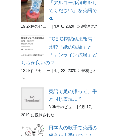
「アルコール消毒をし
てください」を英語で
👄
19.2k件のビュー
|
4月 6, 2020 に投稿された
TOEIC模試結果報告！
比較「紙の試験」と
「オンライン試験」ど
ちらが良いの？
12.3k件のビュー
|
4月 22, 2020 に投稿され
た
英語で足の指って、手
と同じ表現…？
8.3k件のビュー
|
9月 17,
2019 に投稿された
日本人の歌手で英語の
発音が上手いのは？