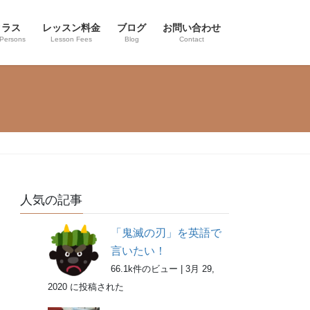
クラス
レッスン料金
ブログ
お問い合わせ
 Persons
Lesson Fees
Blog
Contact
人気の記事
「鬼滅の刃」を英語で
言いたい！
66.1k件のビュー
|
3月 29,
2020 に投稿された