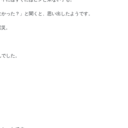
なかった？」と聞くと、思い出したようです。
震災。
んでした。