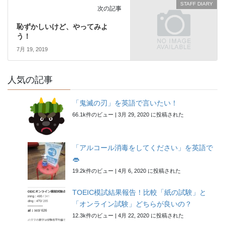
STAFF DIARY
次の記事
恥ずかしいけど、やってみよ
う！
7月 19, 2019
人気の記事
「鬼滅の刃」を英語で言いたい！
66.1k件のビュー
|
3月 29, 2020 に投稿された
「アルコール消毒をしてください」を英語で
👄
19.2k件のビュー
|
4月 6, 2020 に投稿された
TOEIC模試結果報告！比較「紙の試験」と
「オンライン試験」どちらが良いの？
12.3k件のビュー
|
4月 22, 2020 に投稿された